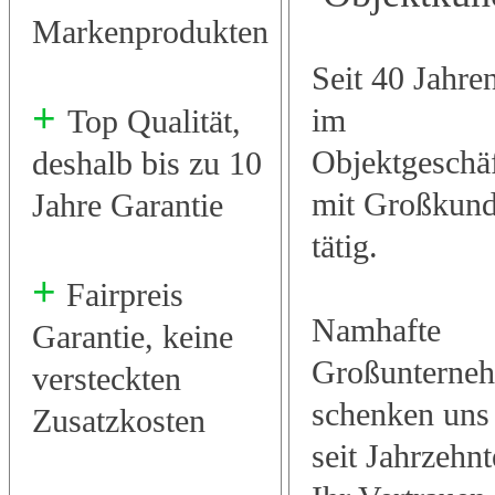
Markenprodukten
Seit 40 Jahre
+
im
Top Qualität,
Objektgeschä
deshalb bis zu 10
mit Großkun
Jahre Garantie
tätig.
+
Fairpreis
Namhafte
Garantie, keine
Großunterne
versteckten
schenken uns
Zusatzkosten
seit Jahrzehn