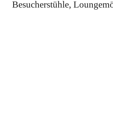
Besucherstühle, Loungemöb