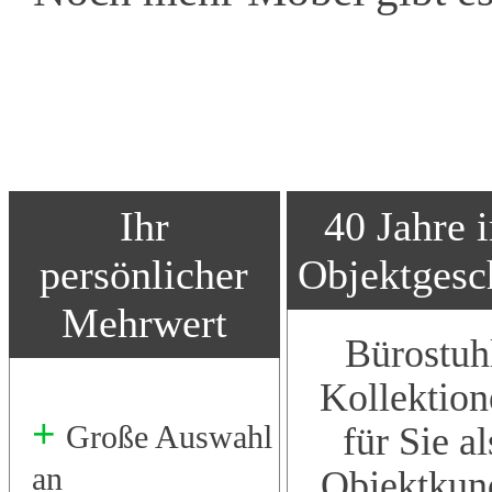
Ihr
40 Jahre 
persönlicher
Objektgesc
Mehrwert
Bürostuh
Kollektion
+
Große Auswahl
für Sie al
an
Objektkun