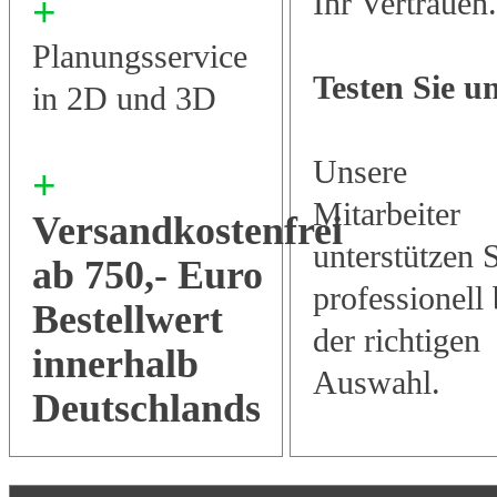
Ihr Vertrauen.
+
Planungsservice
Testen Sie u
in 2D und 3D
Unsere
+
Mitarbeiter
Versandkostenfrei
unterstützen 
ab 750,- Euro
professionell 
Bestellwert
der richtigen
innerhalb
Auswahl.
Deutschlands