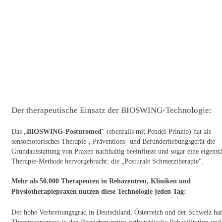
Der therapeutische Einsatz der BIOSWING-Technologie:
Das „
BIOSWING-Posturomed
“ (ebenfalls mit Pendel-Prinzip) hat als
sensomotorisches Therapie-, Präventions- und Befunderhebungsgerät die
Grundausstattung von Praxen nachhaltig beeinflusst und sogar eine eigenst
Therapie-Methode hervorgebracht: die „Posturale Schmerztherapie“.
Mehr als 50.000 Therapeuten in Rehazentren, Kliniken und
Physiotherapiepraxen nutzen diese Technologie jeden Tag:
Der hohe Verbreitungsgrad in Deutschland, Österreich und der Schweiz hat
Therapieprozesse in den Bereichen neuro-orthopädische Rehabilitation und